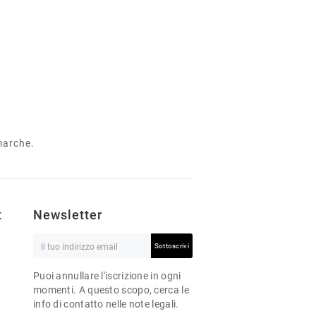
 marche.
t
Newsletter
Sottoscrivi
Puoi annullare l'iscrizione in ogni
momenti. A questo scopo, cerca le
info di contatto nelle note legali.