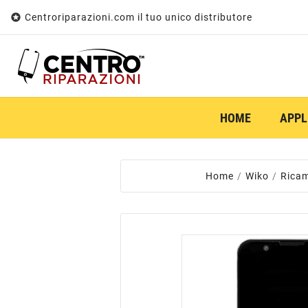

Centroriparazioni.com il tuo unico distributore
HOME
APPL
Home
Wiko
Rica