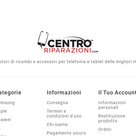
utori di ricambi e accessori per telefonia e tablet delle migliori
ategorie
Informazioni
Il Tuo Accoun
amsung
Consegna
Informazioni
personali
ple
Termini e
condizioni d'uso
Restituzione
uawei
prodotto
Chi siamo
G
Ordini
Pagamento sicuro