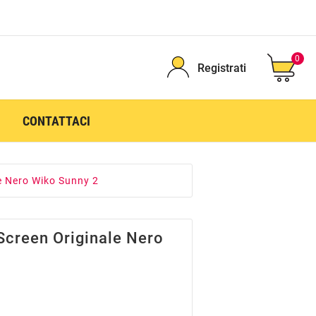
0
Registrati
CONTATTACI
e Nero Wiko Sunny 2
Screen Originale Nero