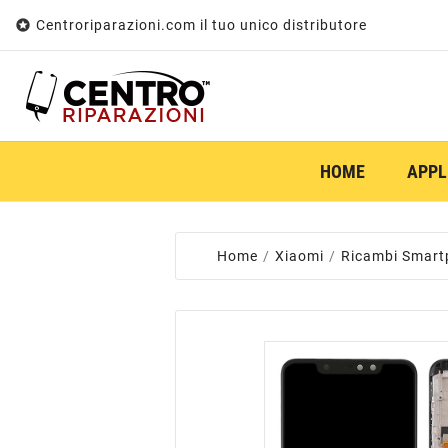

Centroriparazioni.com il tuo unico distributore
HOME
APPL
Home
Xiaomi
Ricambi Smart