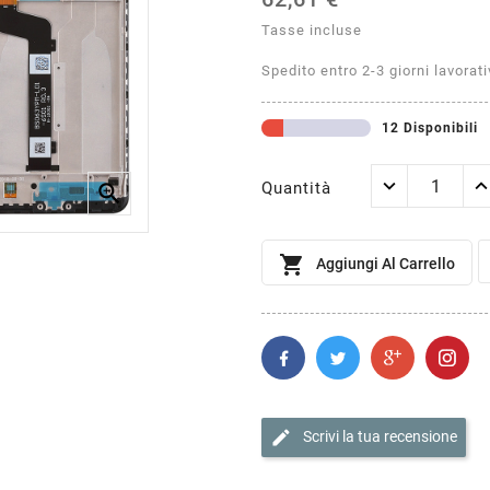
Tasse incluse
Spedito entro 2-3 giorni lavorati
12 Disponibili
Quantità


Aggiungi Al Carrello
edit
Scrivi la tua recensione