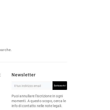
 marche.
t
Newsletter
Sottoscrivi
Puoi annullare l'iscrizione in ogni
momenti. A questo scopo, cerca le
info di contatto nelle note legali.