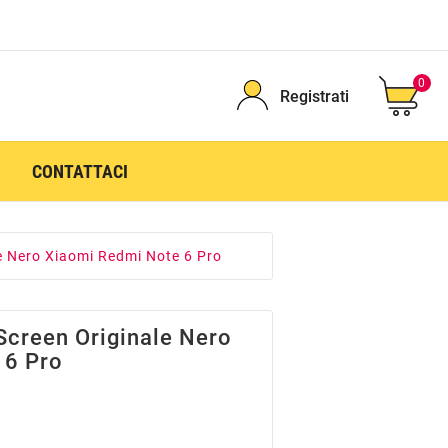
0
Registrati
CONTATTACI
e Nero Xiaomi Redmi Note 6 Pro
Screen Originale Nero
 6 Pro