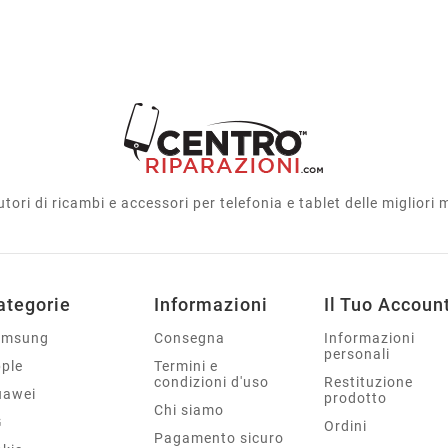
utori di ricambi e accessori per telefonia e tablet delle migliori
ategorie
Informazioni
Il Tuo Accoun
amsung
Consegna
Informazioni
personali
ple
Termini e
condizioni d'uso
Restituzione
uawei
prodotto
Chi siamo
G
Ordini
Pagamento sicuro