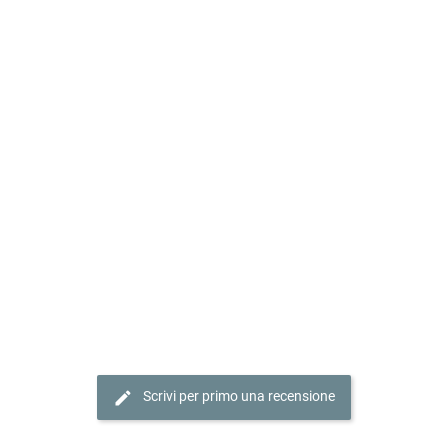
edit
Scrivi per primo una recensione