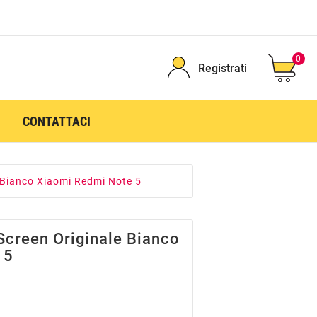
0
Registrati
CONTATTACI
 Bianco Xiaomi Redmi Note 5
Screen Originale Bianco
 5