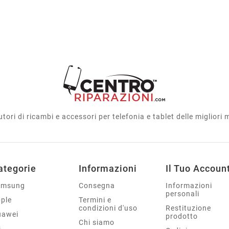
utori di ricambi e accessori per telefonia e tablet delle migliori
ategorie
Informazioni
Il Tuo Accoun
amsung
Consegna
Informazioni
personali
ple
Termini e
condizioni d'uso
Restituzione
uawei
prodotto
Chi siamo
G