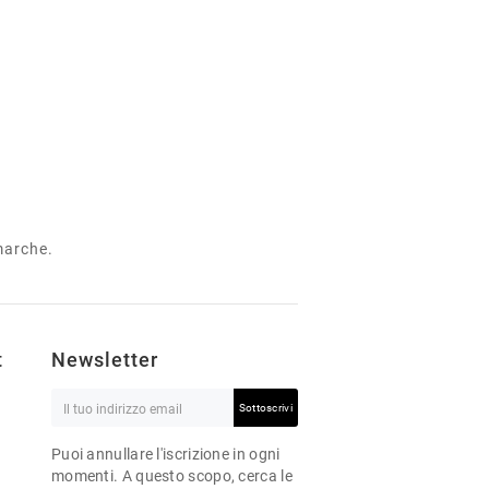
 marche.
t
Newsletter
Sottoscrivi
Puoi annullare l'iscrizione in ogni
momenti. A questo scopo, cerca le