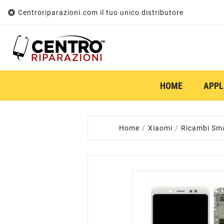

Centroriparazioni.com il tuo unico distributore
HOME
APPL
Home
Xiaomi
Ricambi Sm