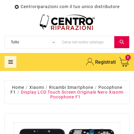
Centroriparazioni.com il tuo unico distributore

0
Registrati
Home
Xiaomi
Ricambi Smartphone
Pocophone
F1
Display LCD Touch Screen Originale Nero Xiaomi
Pocophone F1