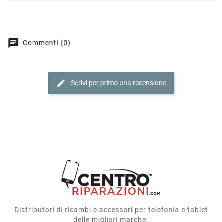
chat
Commenti (0)
edit
Scrivi per primo una recensione
Distributori di ricambi e accessori per telefonia e tablet
delle migliori marche.