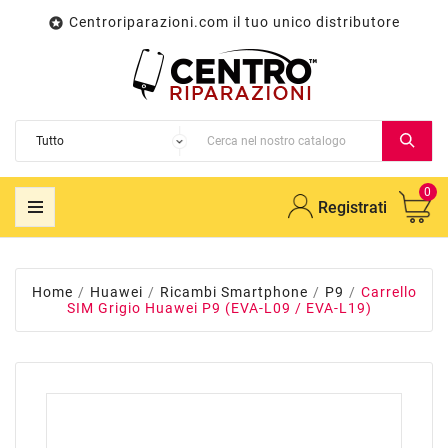
Centroriparazioni.com il tuo unico distributore

0
Registrati
Home
Huawei
Ricambi Smartphone
P9
Carrello
SIM Grigio Huawei P9 (EVA-L09 / EVA-L19)