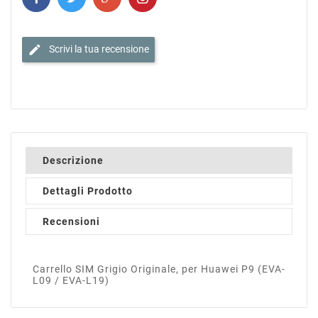
edit
Scrivi la tua recensione
Descrizione
Dettagli Prodotto
Recensioni
Carrello SIM Grigio Originale, per Huawei P9 (EVA-
L09 / EVA-L19)