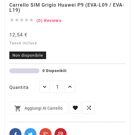
Carrello SIM Grigio Huawei P9 (EVA-L09 / EVA-
L19)





(0) Reviews
12,54 €
Tasse incluse
Non disponibile
0 Disponibili
Quantità



Aggiungi Al Carrello