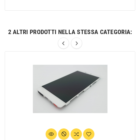
2 ALTRI PRODOTTI NELLA STESSA CATEGORIA: