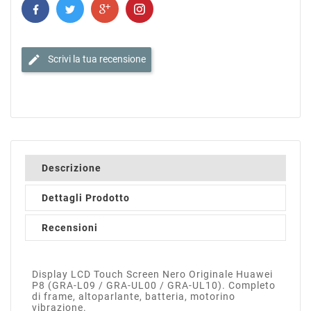
edit
Scrivi la tua recensione
Descrizione
Dettagli Prodotto
Recensioni
Display LCD Touch Screen Nero Originale Huawei
P8 (GRA-L09 / GRA-UL00 / GRA-UL10). Completo
di frame, altoparlante, batteria, motorino
vibrazione.