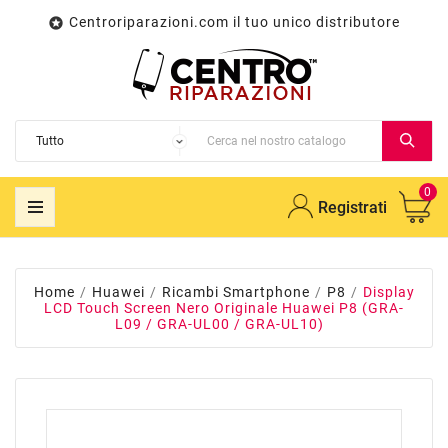
Centroriparazioni.com il tuo unico distributore

0
Registrati
Home
Huawei
Ricambi Smartphone
P8
Display
LCD Touch Screen Nero Originale Huawei P8 (GRA-
L09 / GRA-UL00 / GRA-UL10)