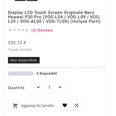
Display LCD Touch Screen Originale Nero
Huawei P30 Pro (VOG-L04 / VOG-L09 / VOG-
L29 / VOG-AL00 / VOG-TL00) (incluse Parti)





(0) Reviews
232,12 €
Tasse incluse
Non disponibile
0 Disponibili
Quantità



Aggiungi Al Carrello