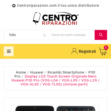
Centroriparazioni.com il tuo unico distributore

0
Registrati
Home
Huawei
Ricambi Smartphone
P30
Pro
Display LCD Touch Screen Originale Nero
Huawei P30 Pro (VOG-L04 / VOG-L09 / VOG-L29 /
VOG-AL00 / VOG-TL00) (incluse parti)