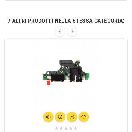
7 ALTRI PRODOTTI NELLA STESSA CATEGORIA:




