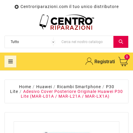
Centroriparazioni.com il tuo unico distributore

0
Registrati
Home
Huawei
Ricambi Smartphone
P30
Lite
Adesivo Cover Posteriore Originale Huawei P30
Lite (MAR-L01A / MAR-L21A / MAR-LX1A)