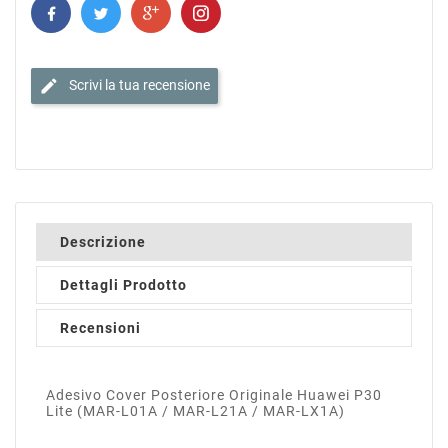
edit
Scrivi la tua recensione
Descrizione
Dettagli Prodotto
Recensioni
Adesivo Cover Posteriore Originale Huawei P30
Lite (MAR-L01A / MAR-L21A / MAR-LX1A)