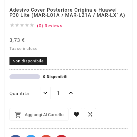
Adesivo Cover Posteriore Originale Huawei
P30 Lite (MAR-L01A / MAR-L21A / MAR-LX1A)





(0) Reviews
3,73 €
Tasse incluse
Non disponibile
0 Disponibili
Quantità



Aggiungi Al Carrello