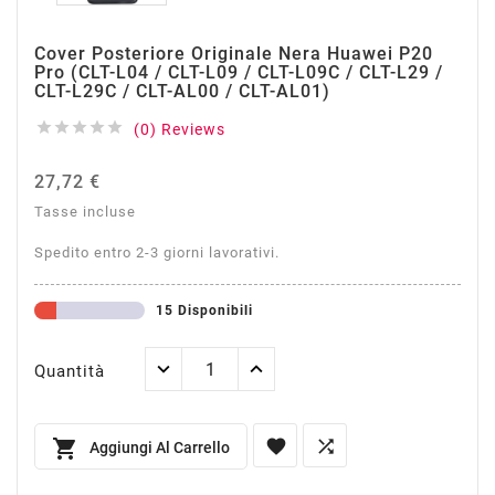
Cover Posteriore Originale Nera Huawei P20
Pro (CLT-L04 / CLT-L09 / CLT-L09C / CLT-L29 /
CLT-L29C / CLT-AL00 / CLT-AL01)





(0) Reviews
27,72 €
Tasse incluse
Spedito entro 2-3 giorni lavorativi.
15 Disponibili
Quantità



Aggiungi Al Carrello