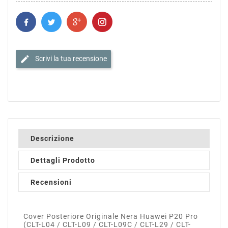
edit
Scrivi la tua recensione
Descrizione
Dettagli Prodotto
Recensioni
Cover Posteriore Originale Nera Huawei P20 Pro
(CLT-L04 / CLT-L09 / CLT-L09C / CLT-L29 / CLT-