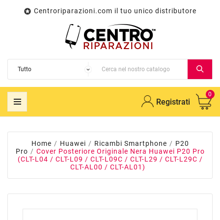
Centroriparazioni.com il tuo unico distributore

0
Registrati
Home
Huawei
Ricambi Smartphone
P20
Pro
Cover Posteriore Originale Nera Huawei P20 Pro
(CLT-L04 / CLT-L09 / CLT-L09C / CLT-L29 / CLT-L29C /
CLT-AL00 / CLT-AL01)