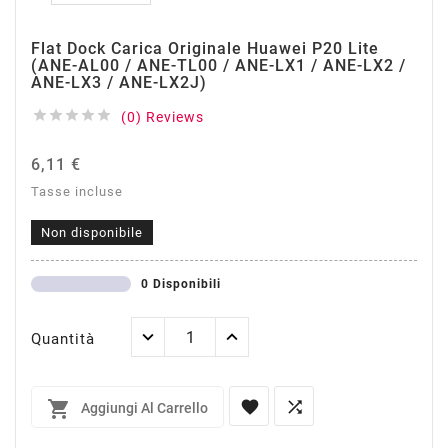
Flat Dock Carica Originale Huawei P20 Lite
(ANE-AL00 / ANE-TL00 / ANE-LX1 / ANE-LX2 /
ANE-LX3 / ANE-LX2J)





(0) Reviews
6,11 €
Tasse incluse
Non disponibile
0 Disponibili
Quantità



Aggiungi Al Carrello