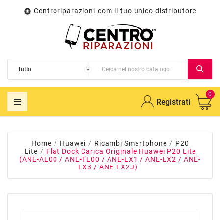
Centroriparazioni.com il tuo unico distributore

0
Registrati
Home
Huawei
Ricambi Smartphone
P20
Lite
Flat Dock Carica Originale Huawei P20 Lite
(ANE-AL00 / ANE-TL00 / ANE-LX1 / ANE-LX2 / ANE-
LX3 / ANE-LX2J)