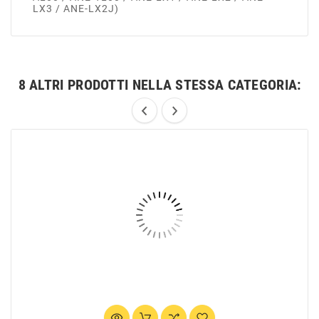
LX3 / ANE-LX2J)
8 ALTRI PRODOTTI NELLA STESSA CATEGORIA: