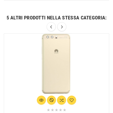
5 ALTRI PRODOTTI NELLA STESSA CATEGORIA:




