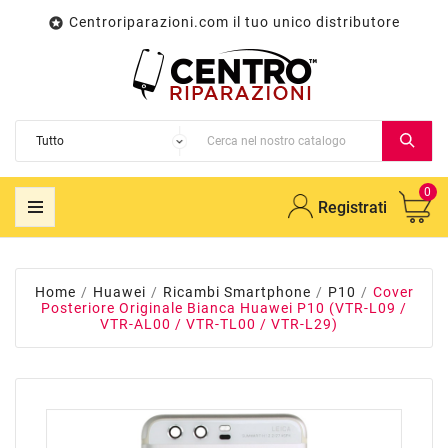
Centroriparazioni.com il tuo unico distributore

0
Registrati
Home
Huawei
Ricambi Smartphone
P10
Cover
Posteriore Originale Bianca Huawei P10 (VTR-L09 /
VTR-AL00 / VTR-TL00 / VTR-L29)