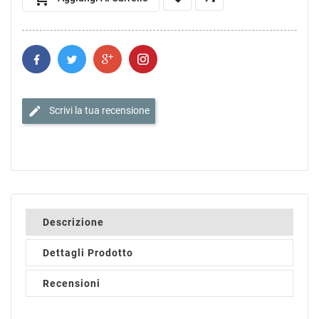
edit
Scrivi la tua recensione
Descrizione
Dettagli Prodotto
Recensioni