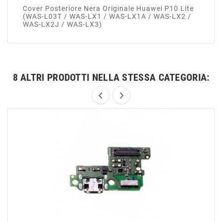
Cover Posteriore Nera Originale Huawei P10 Lite
(WAS-L03T / WAS-LX1 / WAS-LX1A / WAS-LX2 /
WAS-LX2J / WAS-LX3)
8 ALTRI PRODOTTI NELLA STESSA CATEGORIA: