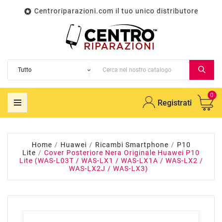
Centroriparazioni.com il tuo unico distributore

0
Registrati
Home
Huawei
Ricambi Smartphone
P10
Lite
Cover Posteriore Nera Originale Huawei P10
Lite (WAS-L03T / WAS-LX1 / WAS-LX1A / WAS-LX2 /
WAS-LX2J / WAS-LX3)