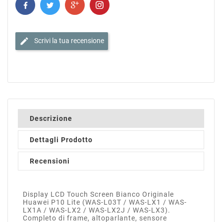
edit
Scrivi la tua recensione
Descrizione
Dettagli Prodotto
Recensioni
Display LCD Touch Screen Bianco Originale
Huawei P10 Lite (WAS-L03T / WAS-LX1 / WAS-
LX1A / WAS-LX2 / WAS-LX2J / WAS-LX3).
Completo di frame, altoparlante, sensore