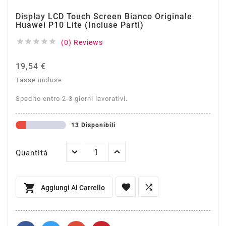
Display LCD Touch Screen Bianco Originale
Huawei P10 Lite (incluse Parti)





(0) Reviews
19,54 €
Tasse incluse
Spedito entro 2-3 giorni lavorativi.
13 Disponibili
Quantità



Aggiungi Al Carrello