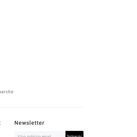
 marche.
t
Newsletter
Sottoscrivi