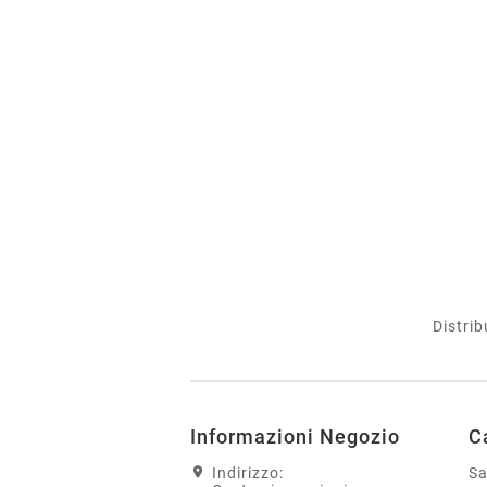
Distrib
Informazioni Negozio
C
Indirizzo:
S