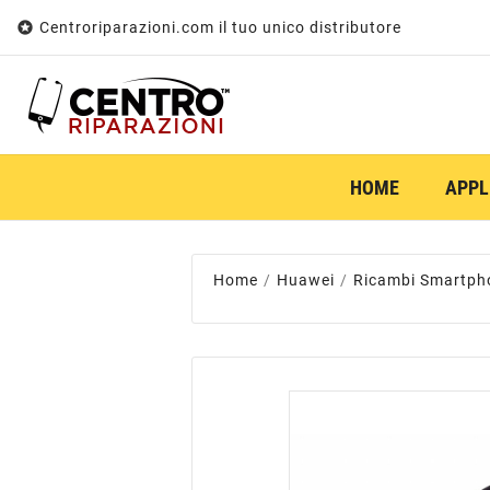

Centroriparazioni.com il tuo unico distributore
HOME
APPL
Home
Huawei
Ricambi Smartph