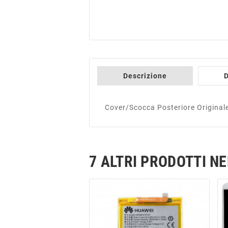
Descrizione
D
Cover/Scocca Posteriore Original
7 ALTRI PRODOTTI N