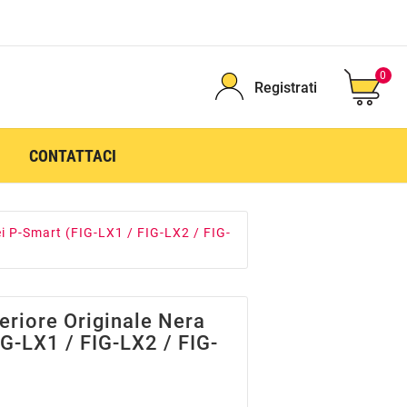
0
Registrati
CONTATTACI
i P-Smart (FIG-LX1 / FIG-LX2 / FIG-
riore Originale Nera
G-LX1 / FIG-LX2 / FIG-