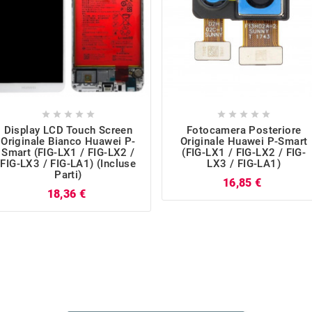










Display LCD Touch Screen
Fotocamera Posteriore
Originale Bianco Huawei P-
Originale Huawei P-Smart
Smart (FIG-LX1 / FIG-LX2 /
(FIG-LX1 / FIG-LX2 / FIG-
FIG-LX3 / FIG-LA1) (incluse
LX3 / FIG-LA1)
Parti)
Prezzo
16,85 €
Prezzo
18,36 €