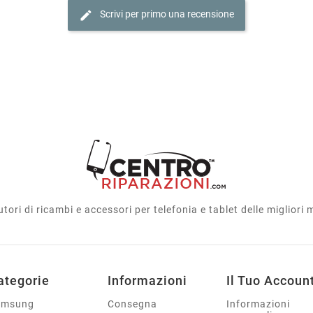
edit
Scrivi per primo una recensione
utori di ricambi e accessori per telefonia e tablet delle migliori
ategorie
Informazioni
Il Tuo Accoun
amsung
Consegna
Informazioni