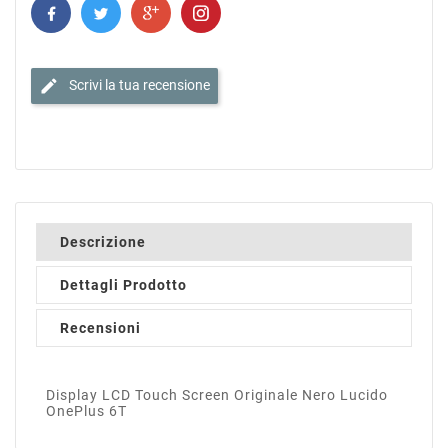
edit
Scrivi la tua recensione
Descrizione
Dettagli Prodotto
Recensioni
Display LCD Touch Screen Originale Nero Lucido
OnePlus 6T