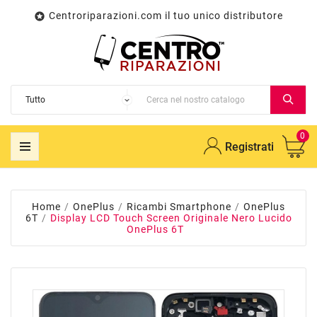
Centroriparazioni.com il tuo unico distributore

0
Registrati
Home
OnePlus
Ricambi Smartphone
OnePlus
6T
Display LCD Touch Screen Originale Nero Lucido
OnePlus 6T