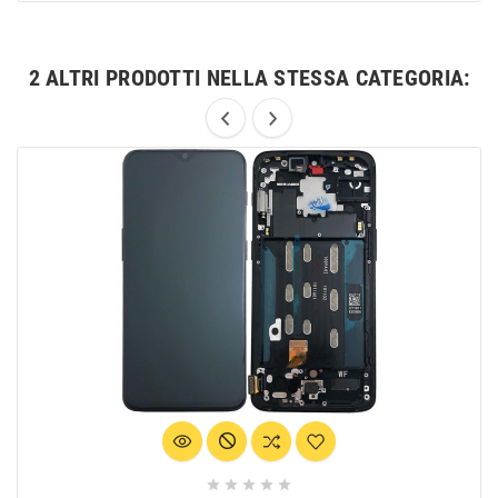
2 ALTRI PRODOTTI NELLA STESSA CATEGORIA:




