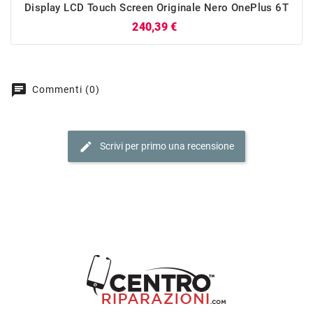
Display LCD Touch Screen Originale Nero OnePlus 6T
Prezzo
240,39 €
chat
Commenti (0)
edit
Scrivi per primo una recensione