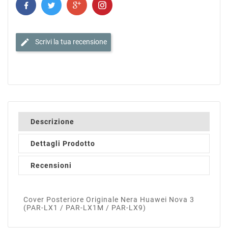
edit
Scrivi la tua recensione
Descrizione
Dettagli Prodotto
Recensioni
Cover Posteriore Originale Nera Huawei Nova 3
(PAR-LX1 / PAR-LX1M / PAR-LX9)