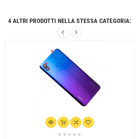
4 ALTRI PRODOTTI NELLA STESSA CATEGORIA:




