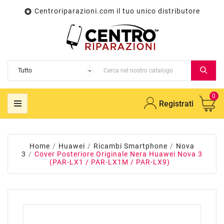
Centroriparazioni.com il tuo unico distributore

0
Registrati
Home
Huawei
Ricambi Smartphone
Nova
3
Cover Posteriore Originale Nera Huawei Nova 3
(PAR-LX1 / PAR-LX1M / PAR-LX9)