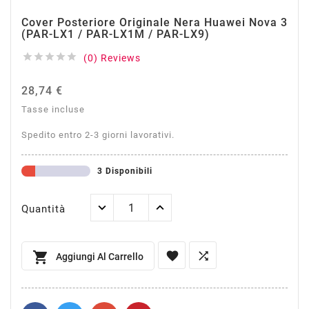
Cover Posteriore Originale Nera Huawei Nova 3
(PAR-LX1 / PAR-LX1M / PAR-LX9)





(0) Reviews
28,74 €
Tasse incluse
Spedito entro 2-3 giorni lavorativi.
3 Disponibili
Quantità



Aggiungi Al Carrello