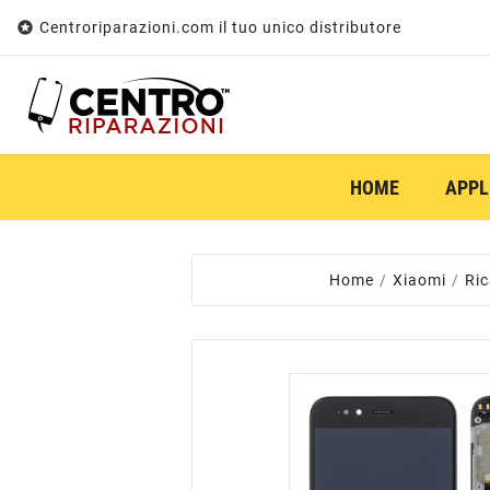

Centroriparazioni.com il tuo unico distributore
HOME
APPL
Home
Xiaomi
Ri