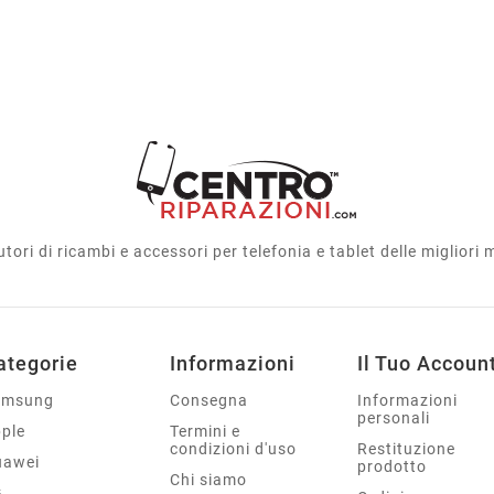
utori di ricambi e accessori per telefonia e tablet delle migliori
ategorie
Informazioni
Il Tuo Accoun
amsung
Consegna
Informazioni
personali
ple
Termini e
condizioni d'uso
Restituzione
uawei
prodotto
Chi siamo
G