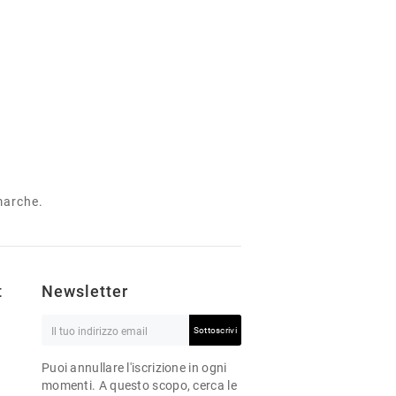
 marche.
t
Newsletter
Sottoscrivi
Puoi annullare l'iscrizione in ogni
momenti. A questo scopo, cerca le