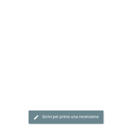
edit
Scrivi per primo una recensione