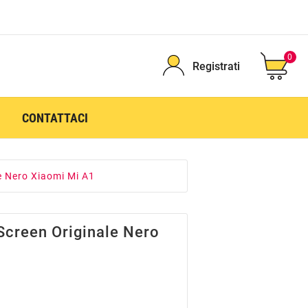
0
Registrati
CONTATTACI
e Nero Xiaomi Mi A1
Screen Originale Nero