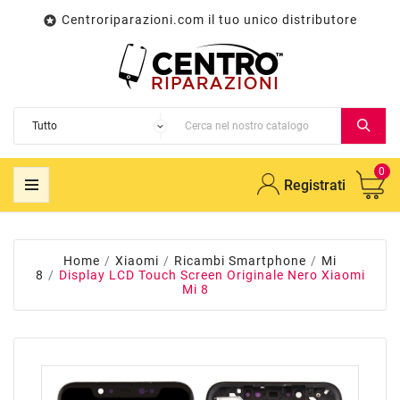
Centroriparazioni.com il tuo unico distributore

0
Registrati
Home
Xiaomi
Ricambi Smartphone
Mi
8
Display LCD Touch Screen Originale Nero Xiaomi
Mi 8