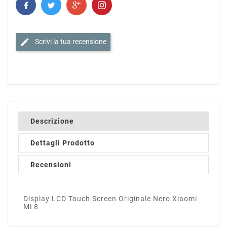
edit
Scrivi la tua recensione
Descrizione
Dettagli Prodotto
Recensioni
Display LCD Touch Screen Originale Nero Xiaomi
Mi 8