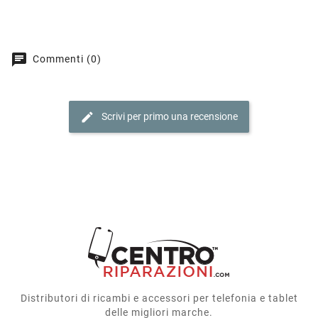
chat
Commenti (0)
edit
Scrivi per primo una recensione
Distributori di ricambi e accessori per telefonia e tablet
delle migliori marche.