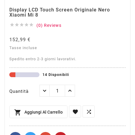
Display LCD Touch Screen Originale Nero
Xiaomi Mi 8





(0) Reviews
152,99 €
Tasse incluse
Spedito entro 2-3 giorni lavorativi.
14 Disponibili
Quantità



Aggiungi Al Carrello