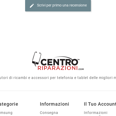
edit
Scrivi per primo una recensione
utori di ricambi e accessori per telefonia e tablet delle migliori
ategorie
Informazioni
Il Tuo Accoun
amsung
Consegna
Informazioni