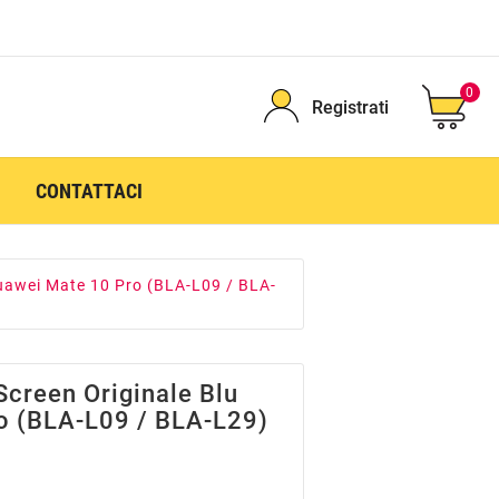
0
Registrati
CONTATTACI
Huawei Mate 10 Pro (BLA-L09 / BLA-
Screen Originale Blu
o (BLA-L09 / BLA-L29)