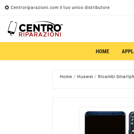

Centroriparazioni.com il tuo unico distributore
HOME
APPL
Home
Huawei
Ricambi Smartp