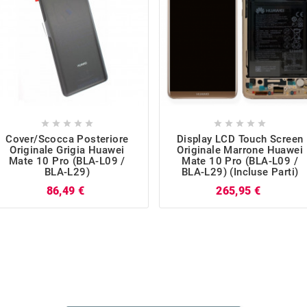










Cover/Scocca Posteriore
Display LCD Touch Screen
Originale Grigia Huawei
Originale Marrone Huawei
Mate 10 Pro (BLA-L09 /
Mate 10 Pro (BLA-L09 /
BLA-L29)
BLA-L29) (incluse Parti)
Prezzo
Prezzo
86,49 €
265,95 €