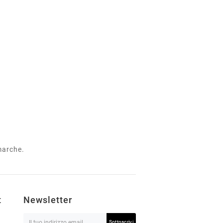
 marche.
t
Newsletter
Sottoscrivi