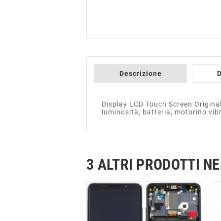
Descrizione
D
Display LCD Touch Screen Origina
luminosità, batteria, motorino vib
3 ALTRI PRODOTTI N