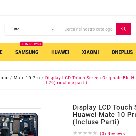
SERVICE PACK
E
SAMSUNG
HUAWEI
XIAOMI
ONEPLUS
hone
Mate 10 Pro
Display LCD Touch Screen Originale Blu 
L29) (incluse parti)
Display LCD Touch 
Huawei Mate 10 Pr
(incluse Parti)





(0) Reviews