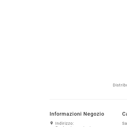
Distrib
Informazioni Negozio
C
Indirizzo:
S