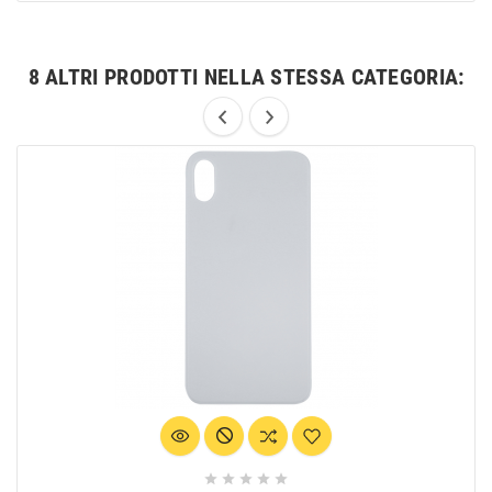
8 ALTRI PRODOTTI NELLA STESSA CATEGORIA:




