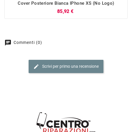
Cover Posteriore Bianca IPhone XS (no Logo)
Prezzo
85,92 €
chat
Commenti (0)
edit
Scrivi per primo una recensione