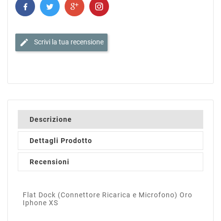
edit
Scrivi la tua recensione
Descrizione
Dettagli Prodotto
Recensioni
Flat Dock (Connettore Ricarica e Microfono) Oro
Iphone XS