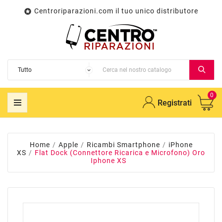
Centroriparazioni.com il tuo unico distributore

0
Registrati
Home
Apple
Ricambi Smartphone
iPhone
XS
Flat Dock (Connettore Ricarica e Microfono) Oro
Iphone XS