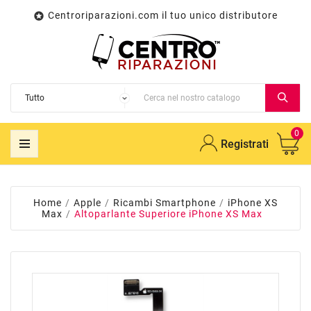
Centroriparazioni.com il tuo unico distributore

0
Registrati
Home
Apple
Ricambi Smartphone
iPhone XS
Max
Altoparlante Superiore iPhone XS Max