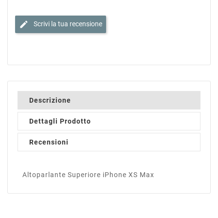
edit
Scrivi la tua recensione
Descrizione
Dettagli Prodotto
Recensioni
Altoparlante Superiore iPhone XS Max