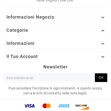
delle migliori marche.
Informazioni Negozio

Categorie

Informazioni

Il Tuo Account

Newsletter
OK
Puoi annullare l'iscrizione in ogni momenti. A questo scopo,
cerca le info di contatto nelle note legali.