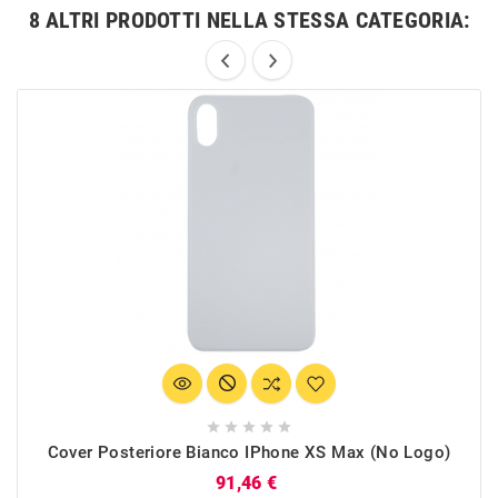
8 ALTRI PRODOTTI NELLA STESSA CATEGORIA:





Cover Posteriore Bianco IPhone XS Max (no Logo)
Prezzo
91,46 €