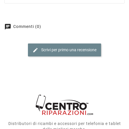
chat
Commenti (0)
edit
Scrivi per primo una recensione
Distributori di ricambi e accessori per telefonia e tablet