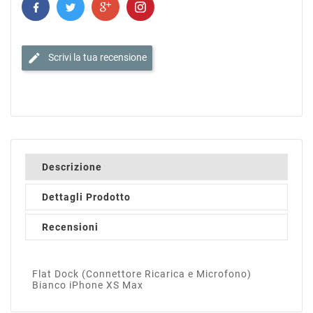
edit
Scrivi la tua recensione
Descrizione
Dettagli Prodotto
Recensioni
Flat Dock (Connettore Ricarica e Microfono)
Bianco iPhone XS Max