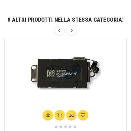
8 ALTRI PRODOTTI NELLA STESSA CATEGORIA:




