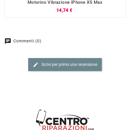
Motorino Vibrazione IPhone XS Max
Prezzo
14,74 €
chat
Commenti (0)
edit
Scrivi per primo una recensione