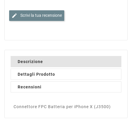
edit
Scrivi la tua recensione
Descrizione
Dettagli Prodotto
Recensioni
Connettore FPC Batteria per iPhone X (J3500)