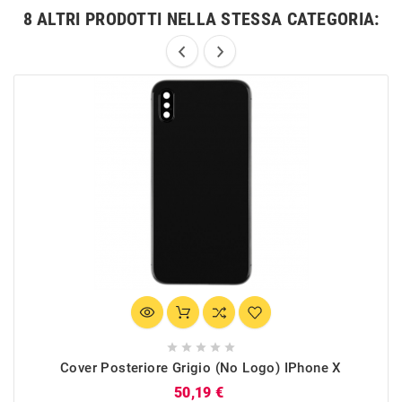
8 ALTRI PRODOTTI NELLA STESSA CATEGORIA:





Cover Posteriore Grigio (no Logo) IPhone X
Prezzo
50,19 €