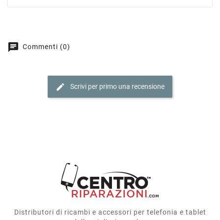
chat
Commenti (0)
edit
Scrivi per primo una recensione
Distributori di ricambi e accessori per telefonia e tablet