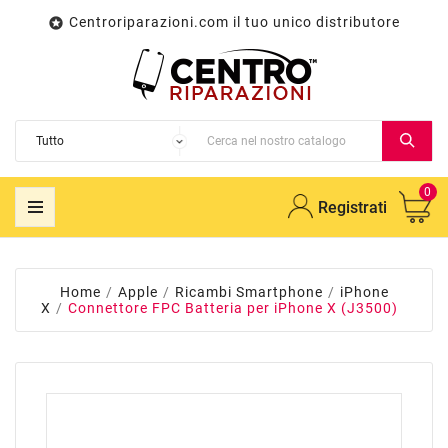
Centroriparazioni.com il tuo unico distributore

0
Registrati
Home
Apple
Ricambi Smartphone
iPhone
X
Connettore FPC Batteria per iPhone X (J3500)