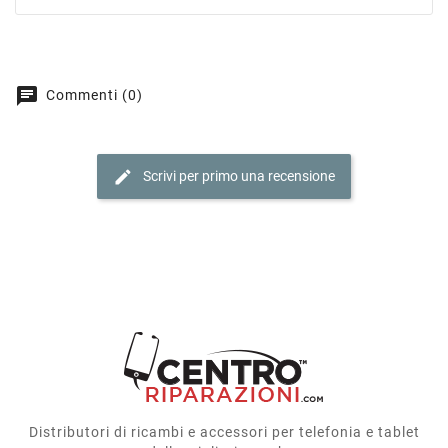
chat
Commenti (0)
edit
Scrivi per primo una recensione
Distributori di ricambi e accessori per telefonia e tablet