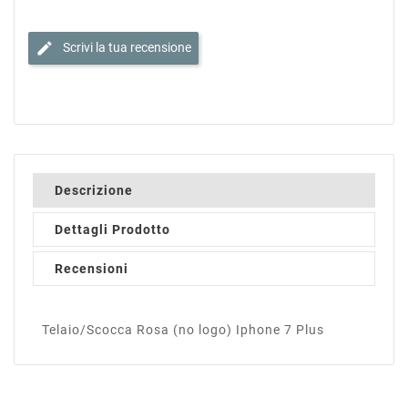
edit
Scrivi la tua recensione
Descrizione
Dettagli Prodotto
Recensioni
Telaio/Scocca Rosa (no logo) Iphone 7 Plus