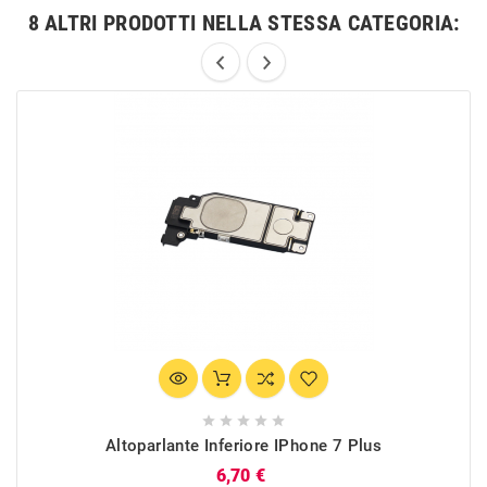
8 ALTRI PRODOTTI NELLA STESSA CATEGORIA:





Altoparlante Inferiore IPhone 7 Plus
Prezzo
6,70 €