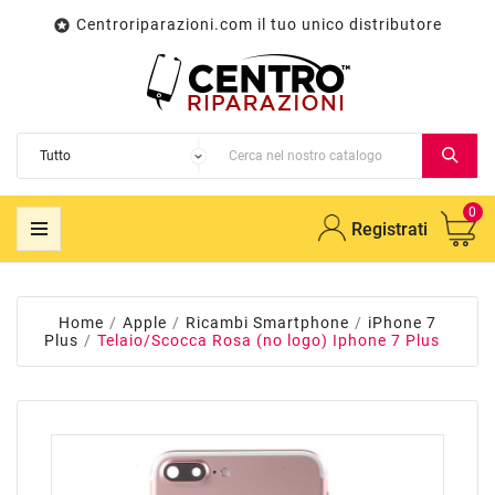
Centroriparazioni.com il tuo unico distributore

0
Registrati
Home
Apple
Ricambi Smartphone
iPhone 7
Plus
Telaio/Scocca Rosa (no logo) Iphone 7 Plus