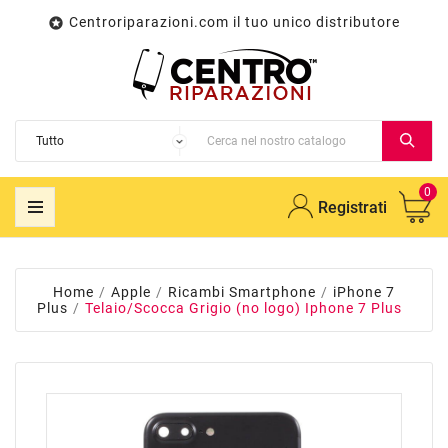
Centroriparazioni.com il tuo unico distributore

0
Registrati
Home
Apple
Ricambi Smartphone
iPhone 7
Plus
Telaio/Scocca Grigio (no logo) Iphone 7 Plus