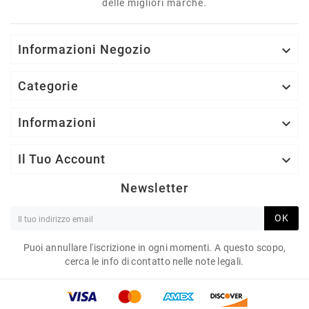
delle migliori marche.
Informazioni Negozio

Categorie

Informazioni

Il Tuo Account

Newsletter
OK
Puoi annullare l'iscrizione in ogni momenti. A questo scopo,
cerca le info di contatto nelle note legali.