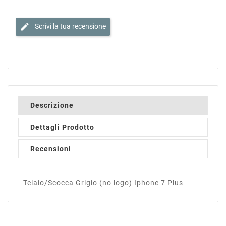
edit
Scrivi la tua recensione
Descrizione
Dettagli Prodotto
Recensioni
Telaio/Scocca Grigio (no logo) Iphone 7 Plus