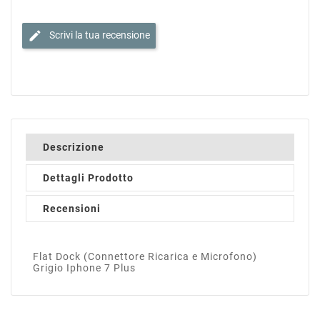
edit
Scrivi la tua recensione
Descrizione
Dettagli Prodotto
Recensioni
Flat Dock (Connettore Ricarica e Microfono)
Grigio Iphone 7 Plus