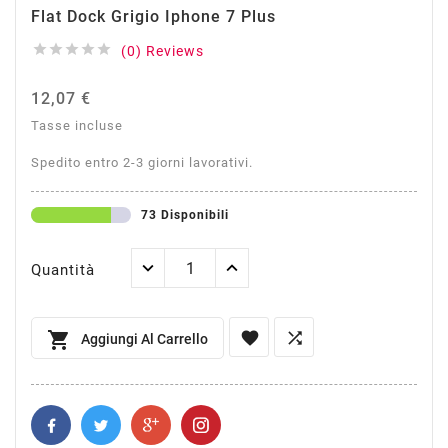
Flat Dock Grigio Iphone 7 Plus





(0) Reviews
12,07 €
Tasse incluse
Spedito entro 2-3 giorni lavorativi.
73 Disponibili
Quantità



Aggiungi Al Carrello