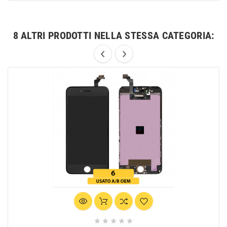
8 ALTRI PRODOTTI NELLA STESSA CATEGORIA:




