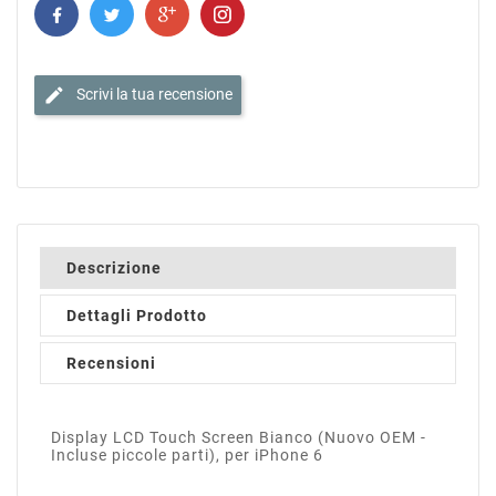
edit
Scrivi la tua recensione
Descrizione
Dettagli Prodotto
Recensioni
Display LCD Touch Screen Bianco (Nuovo OEM -
Incluse piccole parti), per iPhone 6