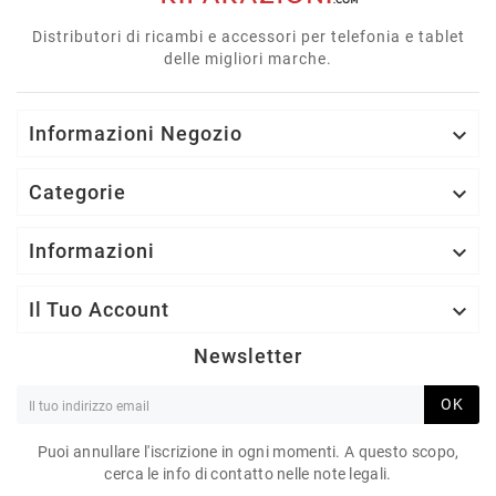
Distributori di ricambi e accessori per telefonia e tablet
delle migliori marche.
Informazioni Negozio

Categorie

Informazioni

Il Tuo Account

Newsletter
OK
Puoi annullare l'iscrizione in ogni momenti. A questo scopo,
cerca le info di contatto nelle note legali.