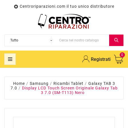
Centroriparazioni.com il tuo unico distributore

0
Registrati
Home
Samsung
Ricambi Tablet
Galaxy TAB 3
7.0
Display LCD Touch Screen Originale Galaxy Tab
3 7.0 (SM-T113) Nero