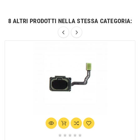
8 ALTRI PRODOTTI NELLA STESSA CATEGORIA:




