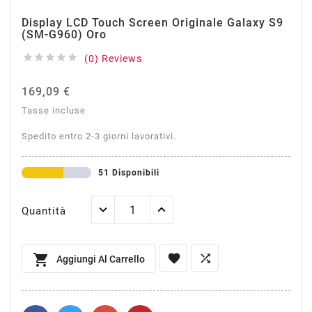
Display LCD Touch Screen Originale Galaxy S9
(SM-G960) Oro





(0) Reviews
169,09 €
Tasse incluse
Spedito entro 2-3 giorni lavorativi.
51 Disponibili
Quantità



Aggiungi Al Carrello