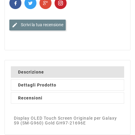
edit
Scrivi la tua recensione
Descrizione
Dettagli Prodotto
Recensioni
Display OLED Touch Screen Originale per Galaxy
S9 (SM-G960) Gold GH97-21696E