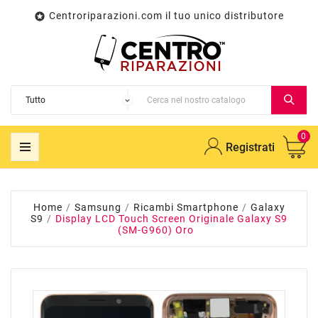
Centroriparazioni.com il tuo unico distributore

0
Registrati
Home
Samsung
Ricambi Smartphone
Galaxy
S9
Display LCD Touch Screen Originale Galaxy S9
(SM-G960) Oro