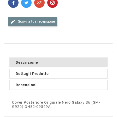
edit
Scrivi la tua recensione
Descrizione
Dettagli Prodotto
Recensioni
Cover Posteriore Originale Nero Galaxy S6 (SM-
G920) GH82-09549A