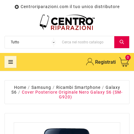
Centroriparazioni.com il tuo unico distributore

0
Registrati
Home
Samsung
Ricambi Smartphone
Galaxy
S6
Cover Posteriore Originale Nero Galaxy S6 (SM-
G920)