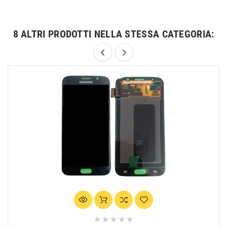
8 ALTRI PRODOTTI NELLA STESSA CATEGORIA:




