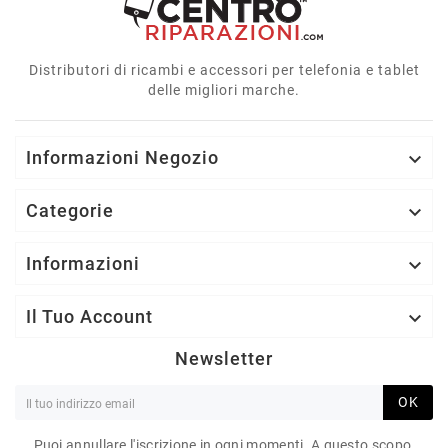
Distributori di ricambi e accessori per telefonia e tablet
delle migliori marche.
Informazioni Negozio

Categorie

Informazioni

Il Tuo Account

Newsletter
OK
Puoi annullare l'iscrizione in ogni momenti. A questo scopo,