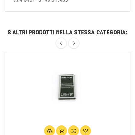
(SM-G901) GH98-34385B
8 ALTRI PRODOTTI NELLA STESSA CATEGORIA: