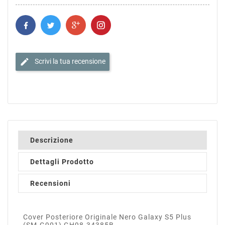
edit
Scrivi la tua recensione
Descrizione
Dettagli Prodotto
Recensioni
Cover Posteriore Originale Nero Galaxy S5 Plus