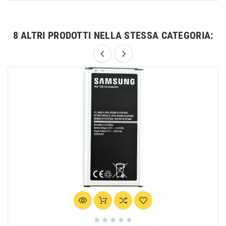
8 ALTRI PRODOTTI NELLA STESSA CATEGORIA:




