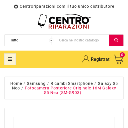
Centroriparazioni.com il tuo unico distributore

0
Registrati
Home
Samsung
Ricambi Smartphone
Galaxy S5
Neo
Fotocamera Posteriore Originale 16M Galaxy
S5 Neo (SM-G903)