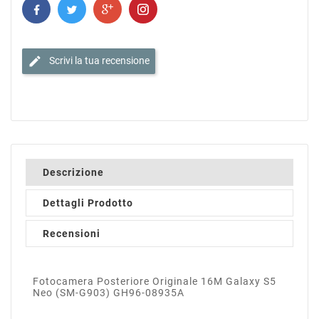
edit
Scrivi la tua recensione
Descrizione
Dettagli Prodotto
Recensioni
Fotocamera Posteriore Originale 16M Galaxy S5
Neo (SM-G903) GH96-08935A