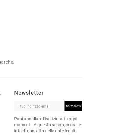
 marche.
t
Newsletter
Sottoscrivi
Puoi annullare l'iscrizione in ogni
momenti. A questo scopo, cerca le
info di contatto nelle note legali.