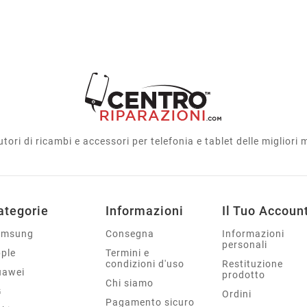
utori di ricambi e accessori per telefonia e tablet delle migliori
ategorie
Informazioni
Il Tuo Accoun
amsung
Consegna
Informazioni
personali
ple
Termini e
condizioni d'uso
Restituzione
uawei
prodotto
Chi siamo
G
Ordini
Pagamento sicuro