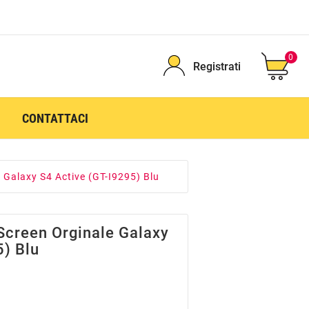
0
Registrati
CONTATTACI
 Galaxy S4 Active (GT-I9295) Blu
Screen Orginale Galaxy
5) Blu