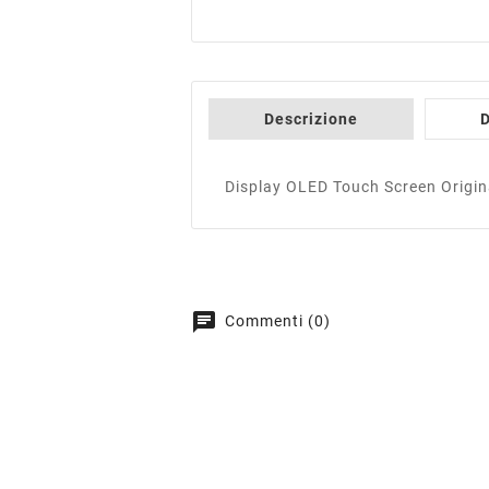
Descrizione
D
Display OLED Touch Screen Origin
chat
Commenti (0)