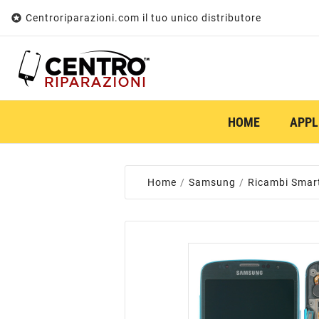

Centroriparazioni.com il tuo unico distributore
HOME
APPL
Home
Samsung
Ricambi Smar