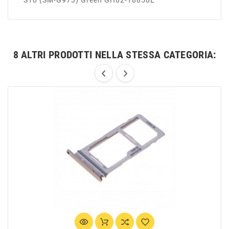
S10 (SM-G973) Green GH82-18850E
8 ALTRI PRODOTTI NELLA STESSA CATEGORIA: