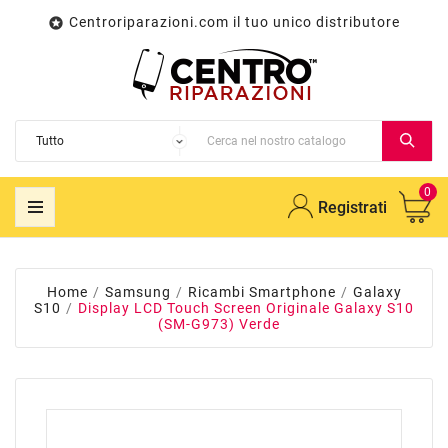
Centroriparazioni.com il tuo unico distributore

0
Registrati
Home
Samsung
Ricambi Smartphone
Galaxy
S10
Display LCD Touch Screen Originale Galaxy S10
(SM-G973) Verde