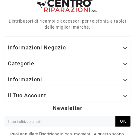
Distributori di ricambi e accessori per telefonia e tablet
delle migliori marche.
Informazioni Negozio

Categorie

Informazioni

Il Tuo Account

Newsletter
OK
Puoi annullare l'iscrizione in ogni momenti. A questo scopo,