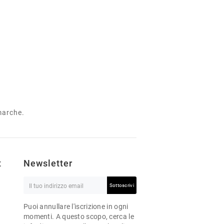
 marche.
t
Newsletter
Sottoscrivi
Puoi annullare l'iscrizione in ogni
momenti. A questo scopo, cerca le