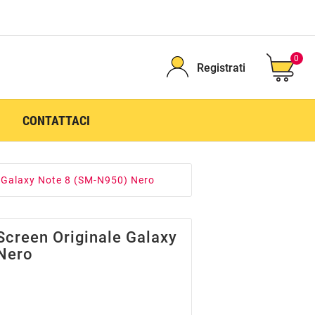
0
Registrati
CONTATTACI
e Galaxy Note 8 (SM-N950) Nero
Screen Originale Galaxy
Nero