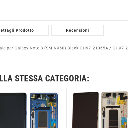
ettagli Prodotto
Recensioni
nale per Galaxy Note 8 (SM-N950) Black GH97-21065A / GH97-
ELLA STESSA CATEGORIA: