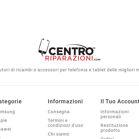
utori di ricambi e accessori per telefonia e tablet delle migliori
ategorie
Informazioni
Il Tuo Accoun
amsung
Consegna
Informazioni
personali
ple
Termini e
condizioni d'uso
Restituzione
uawei
prodotto
Chi siamo
G
Ordini