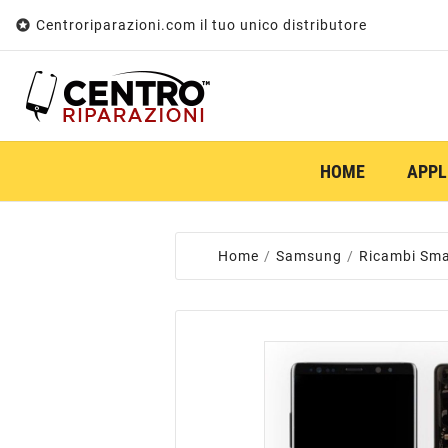

Centroriparazioni.com il tuo unico distributore
HOME
APPL
Home
Samsung
Ricambi Sm