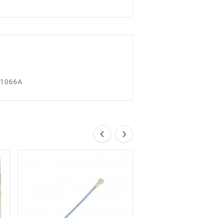
21066A