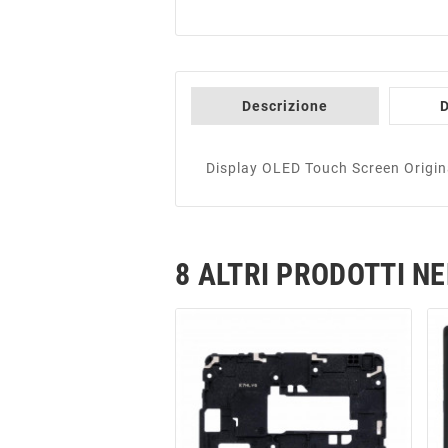
Descrizione
D
Display OLED Touch Screen Origi
8 ALTRI PRODOTTI N