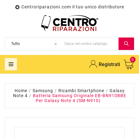
Centroriparazioni.com il tuo unico distributore

0
Registrati
Home
Samsung
Ricambi Smartphone
Galaxy
Note 4
Batteria Samsung Originale EB-BN910BBE
Per Galaxy Note 4 (SM-N910)