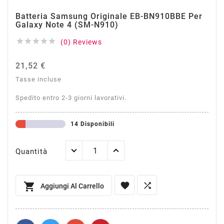
Batteria Samsung Originale EB-BN910BBE Per
Galaxy Note 4 (SM-N910)





(0) Reviews
21,52 €
Tasse incluse
Spedito entro 2-3 giorni lavorativi.
14 Disponibili
Quantità



Aggiungi Al Carrello