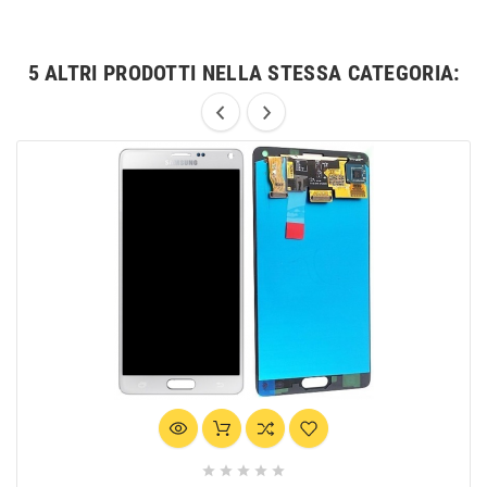
5 ALTRI PRODOTTI NELLA STESSA CATEGORIA:




