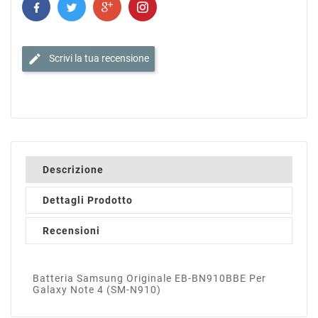
edit
Scrivi la tua recensione
Descrizione
Dettagli Prodotto
Recensioni
Batteria Samsung Originale EB-BN910BBE Per
Galaxy Note 4 (SM-N910)