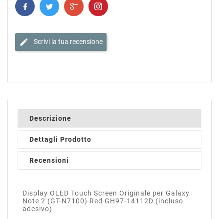
edit
Scrivi la tua recensione
Descrizione
Dettagli Prodotto
Recensioni
Display OLED Touch Screen Originale per Galaxy
Note 2 (GT-N7100) Red GH97-14112D (incluso
adesivo)