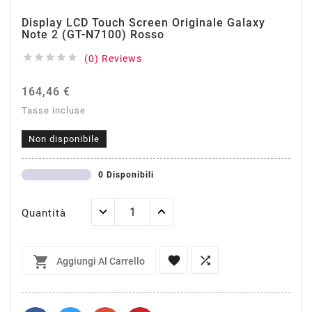
Display LCD Touch Screen Originale Galaxy
Note 2 (GT-N7100) Rosso





(0) Reviews
164,46 €
Tasse incluse
Non disponibile
0 Disponibili
Quantità



Aggiungi Al Carrello