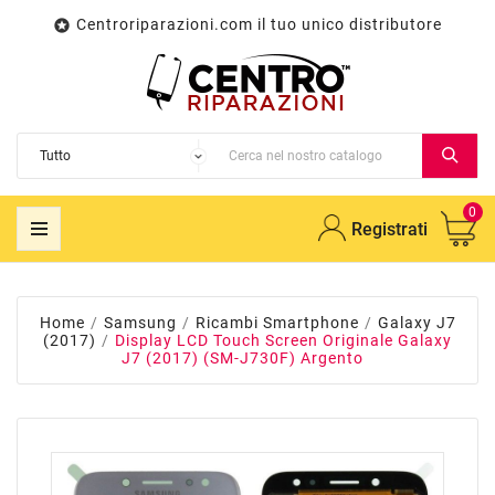
Centroriparazioni.com il tuo unico distributore

0
Registrati
Home
Samsung
Ricambi Smartphone
Galaxy J7
(2017)
Display LCD Touch Screen Originale Galaxy
J7 (2017) (SM-J730F) Argento