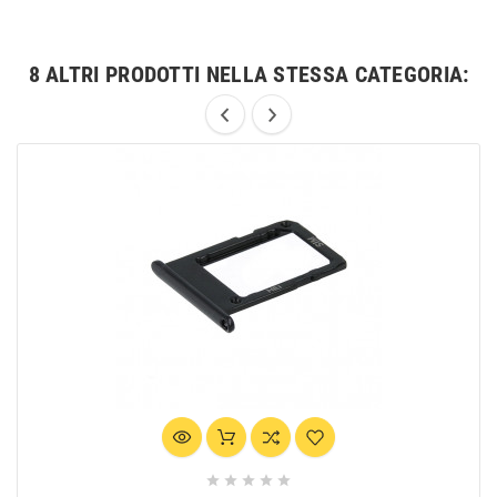
8 ALTRI PRODOTTI NELLA STESSA CATEGORIA:




