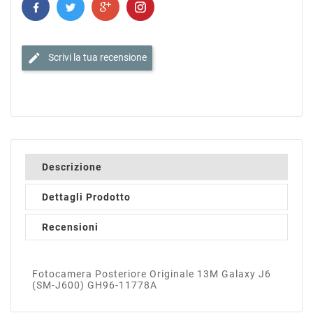
edit
Scrivi la tua recensione
Descrizione
Dettagli Prodotto
Recensioni
Fotocamera Posteriore Originale 13M Galaxy J6
(SM-J600) GH96-11778A