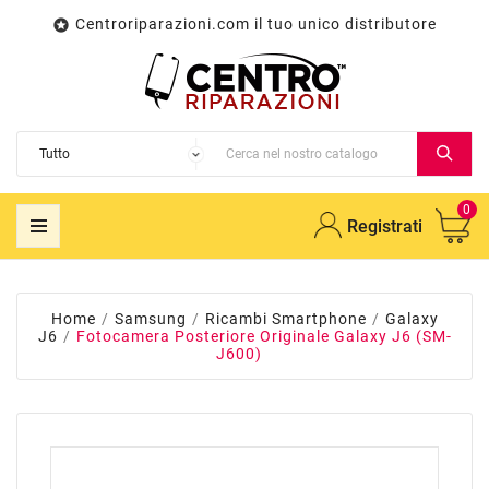
Centroriparazioni.com il tuo unico distributore

0
Registrati
Home
Samsung
Ricambi Smartphone
Galaxy
J6
Fotocamera Posteriore Originale Galaxy J6 (SM-
J600)