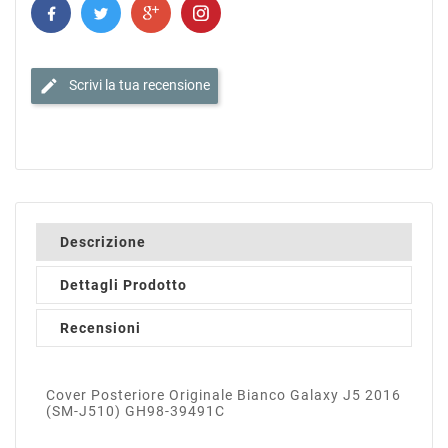
edit
Scrivi la tua recensione
Descrizione
Dettagli Prodotto
Recensioni
Cover Posteriore Originale Bianco Galaxy J5 2016
(SM-J510) GH98-39491C