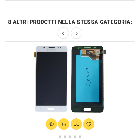
8 ALTRI PRODOTTI NELLA STESSA CATEGORIA:




