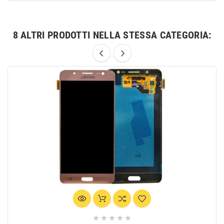
8 ALTRI PRODOTTI NELLA STESSA CATEGORIA:




