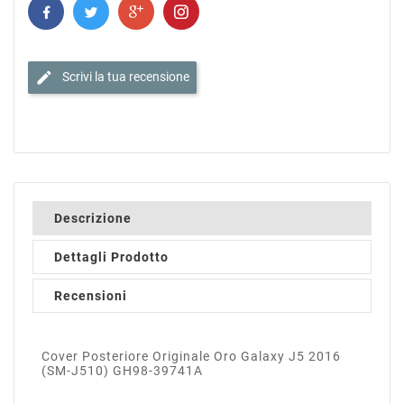
edit
Scrivi la tua recensione
Descrizione
Dettagli Prodotto
Recensioni
Cover Posteriore Originale Oro Galaxy J5 2016
(SM-J510) GH98-39741A