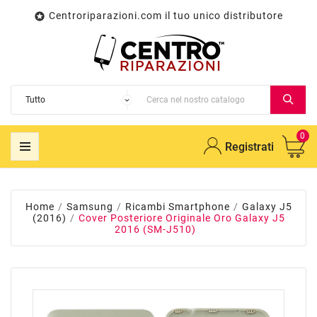
Centroriparazioni.com il tuo unico distributore

0
Registrati
Home
Samsung
Ricambi Smartphone
Galaxy J5
(2016)
Cover Posteriore Originale Oro Galaxy J5
2016 (SM-J510)