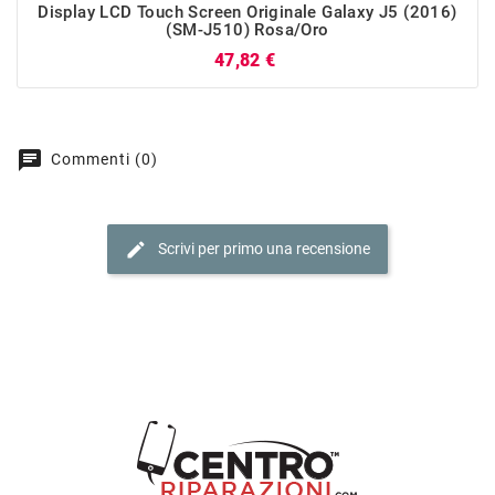
Display LCD Touch Screen Originale Galaxy J5 (2016)
(SM-J510) Rosa/Oro
Prezzo
47,82 €
chat
Commenti (0)
edit
Scrivi per primo una recensione