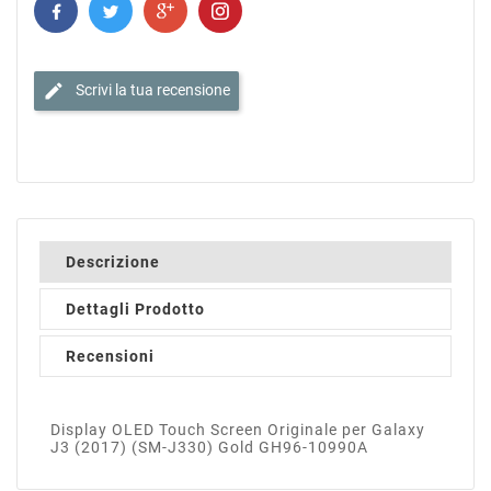
edit
Scrivi la tua recensione
Descrizione
Dettagli Prodotto
Recensioni
Display OLED Touch Screen Originale per Galaxy
J3 (2017) (SM-J330) Gold GH96-10990A