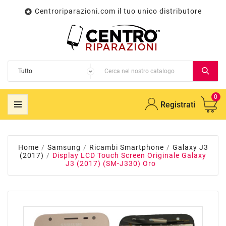
Centroriparazioni.com il tuo unico distributore

0
Registrati
Home
Samsung
Ricambi Smartphone
Galaxy J3
(2017)
Display LCD Touch Screen Originale Galaxy
J3 (2017) (SM-J330) Oro