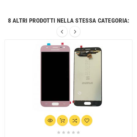
8 ALTRI PRODOTTI NELLA STESSA CATEGORIA:




