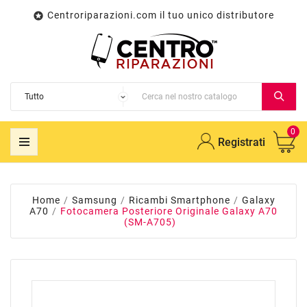
Centroriparazioni.com il tuo unico distributore

0
Registrati
Home
Samsung
Ricambi Smartphone
Galaxy
A70
Fotocamera Posteriore Originale Galaxy A70
(SM-A705)