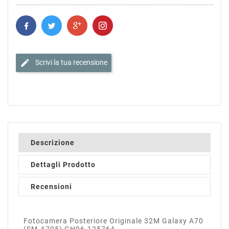
edit
Scrivi la tua recensione
Descrizione
Dettagli Prodotto
Recensioni
Fotocamera Posteriore Originale 32M Galaxy A70