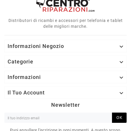
Distributori di ricambi e accessori per telefonia e tablet
delle migliori marche.
Informazioni Negozio

Categorie

Informazioni

Il Tuo Account

Newsletter
OK
Puoi annullare l'iscrizione in ogni momenti. A questo scopo,