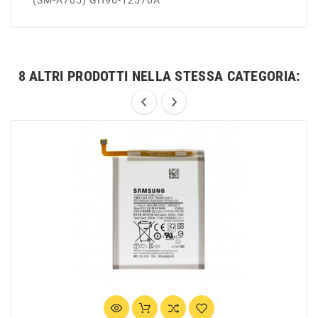
(SM-A705) GH96-12576A
8 ALTRI PRODOTTI NELLA STESSA CATEGORIA: