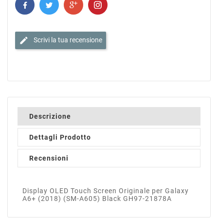
edit
Scrivi la tua recensione
Descrizione
Dettagli Prodotto
Recensioni
Display OLED Touch Screen Originale per Galaxy
A6+ (2018) (SM-A605) Black GH97-21878A