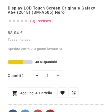
Display LCD Touch Screen Originale Galaxy
A6+ (2018) (SM-A605) Nero





(0) Reviews
88,04 €
Tasse incluse
Spedito entro 2-3 giorni lavorativi.
48 Disponibili
Quantità



Aggiungi Al Carrello