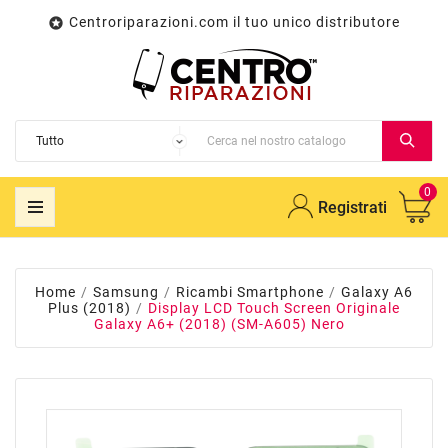
Centroriparazioni.com il tuo unico distributore

0
Registrati
Home
Samsung
Ricambi Smartphone
Galaxy A6
Plus (2018)
Display LCD Touch Screen Originale
Galaxy A6+ (2018) (SM-A605) Nero