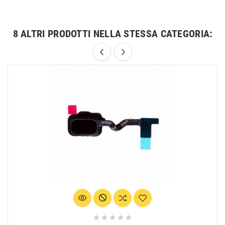
8 ALTRI PRODOTTI NELLA STESSA CATEGORIA:




