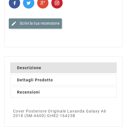
edit
Scrivi la tua recensione
Descrizione
Dettagli Prodotto
Recensioni
Cover Posteriore Originale Lavanda Galaxy A6
2018 (SM-A600) GH82-16423B