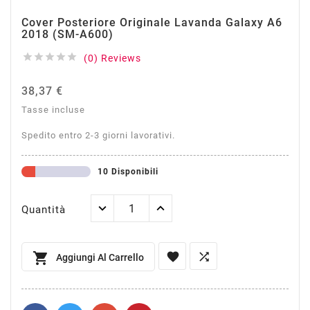
Cover Posteriore Originale Lavanda Galaxy A6
2018 (SM-A600)





(0) Reviews
38,37 €
Tasse incluse
Spedito entro 2-3 giorni lavorativi.
10 Disponibili
Quantità



Aggiungi Al Carrello