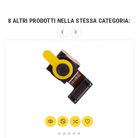
8 ALTRI PRODOTTI NELLA STESSA CATEGORIA:




