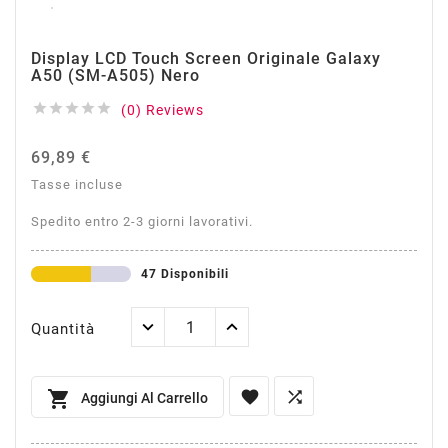
Display LCD Touch Screen Originale Galaxy
A50 (SM-A505) Nero





(0) Reviews
69,89 €
Tasse incluse
Spedito entro 2-3 giorni lavorativi.
47 Disponibili
Quantità



Aggiungi Al Carrello