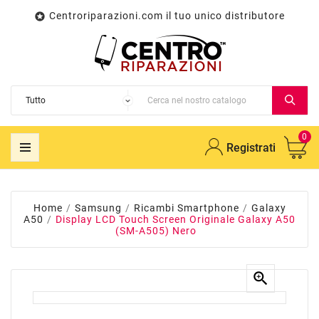
Centroriparazioni.com il tuo unico distributore

0
Registrati
Home
Samsung
Ricambi Smartphone
Galaxy
A50
Display LCD Touch Screen Originale Galaxy A50
(SM-A505) Nero
