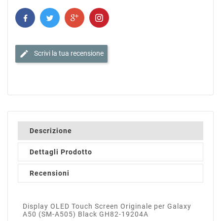
edit
Scrivi la tua recensione
Descrizione
Dettagli Prodotto
Recensioni
Display OLED Touch Screen Originale per Galaxy
A50 (SM-A505) Black GH82-19204A