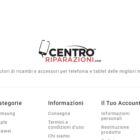
utori di ricambi e accessori per telefonia e tablet delle migliori
ategorie
Informazioni
Il Tuo Accoun
amsung
Consegna
Informazioni
personali
ple
Termini e
condizioni d'uso
Restituzione
uawei
prodotto
Chi siamo
G