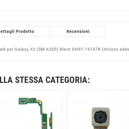
ettagli Prodotto
Recensioni
ale per Galaxy A3 (SM-A300) Black GH97-16747B (incluso ades
ELLA STESSA CATEGORIA: