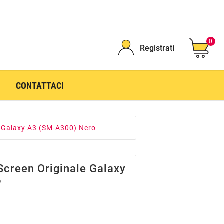
0
Registrati
CONTATTACI
e Galaxy A3 (SM-A300) Nero
Screen Originale Galaxy
o