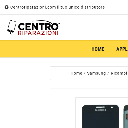

Centroriparazioni.com il tuo unico distributore
HOME
APPL
Home
Samsung
Ricambi