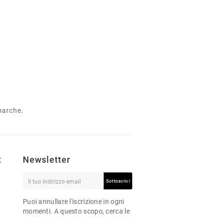
 marche.
t
Newsletter
Sottoscrivi
Puoi annullare l'iscrizione in ogni
momenti. A questo scopo, cerca le