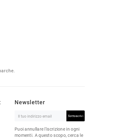
 marche.
t
Newsletter
Sottoscrivi
Puoi annullare l'iscrizione in ogni
momenti. A questo scopo, cerca le