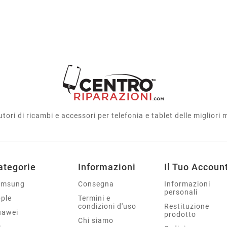
utori di ricambi e accessori per telefonia e tablet delle migliori
ategorie
Informazioni
Il Tuo Accoun
amsung
Consegna
Informazioni
personali
ple
Termini e
condizioni d'uso
Restituzione
uawei
prodotto
Chi siamo
G