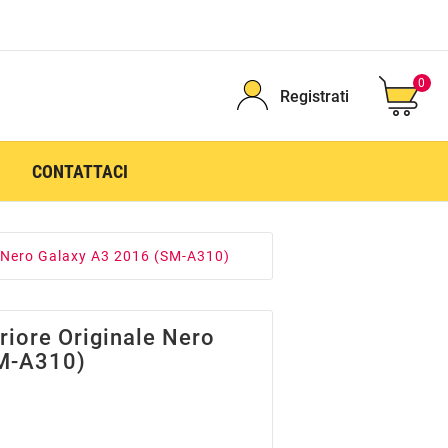
0
Registrati
CONTATTACI
e Nero Galaxy A3 2016 (SM-A310)
riore Originale Nero
M-A310)