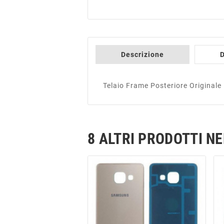
Descrizione
D
Telaio Frame Posteriore Origina
8 ALTRI PRODOTTI N