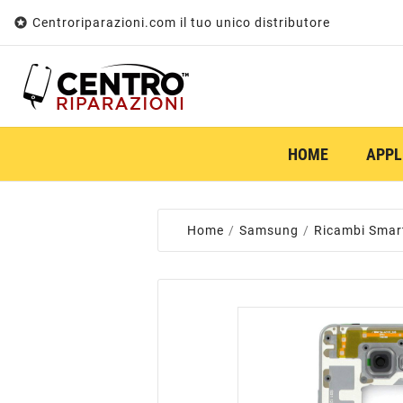

Centroriparazioni.com il tuo unico distributore
HOME
APPL
Home
Samsung
Ricambi Smar