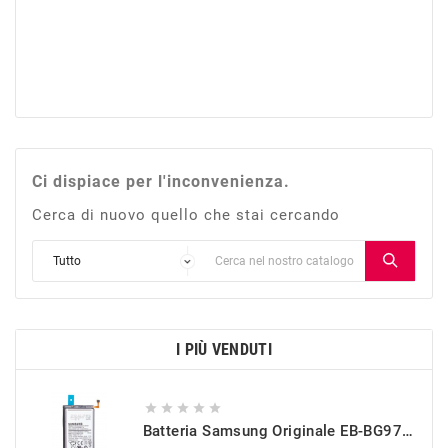
Ci dispiace per l'inconvenienza.
Cerca di nuovo quello che stai cercando
I PIÙ VENDUTI





Batteria Samsung Originale EB-BG973ABU Per Galaxy S10 (SM-G973)