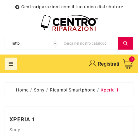
Centroriparazioni.com il tuo unico distributore

0
Registrati
Home
Sony
Ricambi Smartphone
Xperia 1
XPERIA 1
Sony