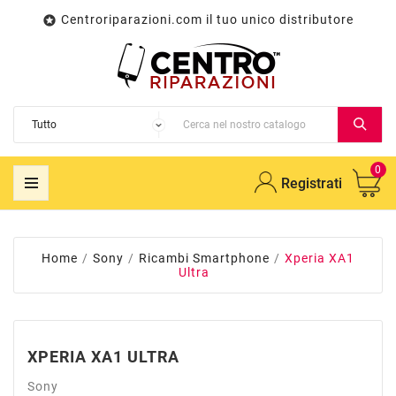
Centroriparazioni.com il tuo unico distributore

0
Registrati
Home
Sony
Ricambi Smartphone
Xperia XA1
Ultra
XPERIA XA1 ULTRA
Sony